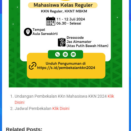
Undangan Pembekalan KKn Mahasiswa KKN 2024
Klik
Disini
Jadwal Pembekalan
Klik Disini
Related Posts: