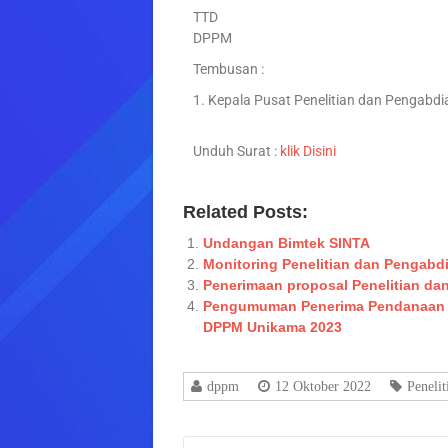
TTD
DPPM
Tembusan :
1. Kepala Pusat Penelitian dan Pengabd
Unduh Surat :
klik Disini
Related Posts:
Undangan Bimtek SINTA
Monitoring Penelitian dan Pengabd
Penerimaan proposal Penelitian d
Pengumuman Penerima Pendanaan P
DPPM Unikama 2023
dppm
12 Oktober 2022
Peneli