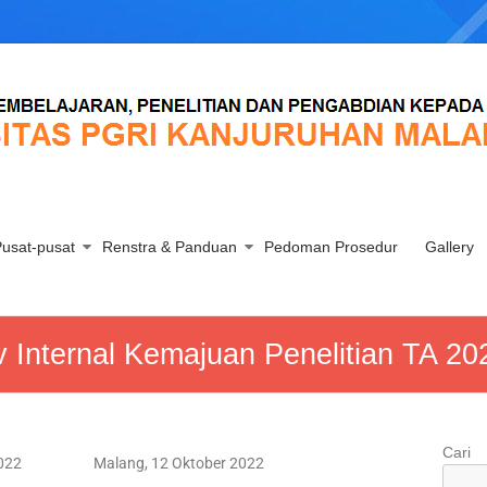
usat-pusat
Renstra & Panduan
Pedoman Prosedur
Gallery
Internal Kemajuan Penelitian TA 20
Cari
022
Malang, 12 Oktober 2022