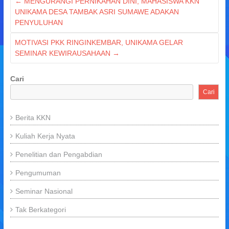
←
MENGURANGI PERNIKAHAN DINI, MAHASISWA KKN
UNIKAMA DESA TAMBAK ASRI SUMAWE ADAKAN
PENYULUHAN
MOTIVASI PKK RINGINKEMBAR, UNIKAMA GELAR
SEMINAR KEWIRAUSAHAAN
→
Cari
Cari
Berita KKN
Kuliah Kerja Nyata
Penelitian dan Pengabdian
Pengumuman
Seminar Nasional
Tak Berkategori