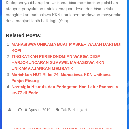
Kedepannya diharapkan Unikama bisa memberikan pelatihan
ataupun penyuluhan untuk kemajuan desa, dan bisa selalu
mengirimkan mahasiswa KKN untuk pemberdayaan masyarakat
desa menjadi lebih baik lagi. (Ash)
Related Posts:
MAHASISWA UNIKAMA BUAT MASKER WAJAH DARI BIJI
KOPI
TINGKATKAN PEREKONOMIAN WARGA DESA
HARJOKUNCARAN SUMAWE, MAHASISWA KKN
UNIKAMA AJARKAN MEMBATIK
Meriahkan HUT RI ke-74, Mahasiswa KKN Unikama
Panjat Pinang
Nostalgia Historis dan Peringatan Hari Lahir Pancasila
ke-77 di Ende
10 Agustus 2019
Tak Berkategori