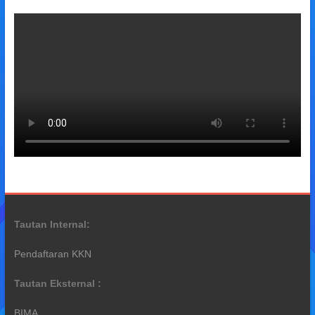
Tautan Internal:
Pendaftaran KKN
Tautan Eksternal :
BIMA