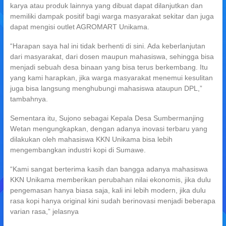
karya atau produk lainnya yang dibuat dapat dilanjutkan dan
memiliki dampak positif bagi warga masyarakat sekitar dan juga
dapat mengisi outlet AGROMART Unikama.
“Harapan saya hal ini tidak berhenti di sini. Ada keberlanjutan
dari masyarakat, dari dosen maupun mahasiswa, sehingga bisa
menjadi sebuah desa binaan yang bisa terus berkembang. Itu
yang kami harapkan, jika warga masyarakat menemui kesulitan
juga bisa langsung menghubungi mahasiswa ataupun DPL,”
tambahnya.
Sementara itu, Sujono sebagai Kepala Desa Sumbermanjing
Wetan mengungkapkan, dengan adanya inovasi terbaru yang
dilakukan oleh mahasiswa KKN Unikama bisa lebih
mengembangkan industri kopi di Sumawe.
“Kami sangat berterima kasih dan bangga adanya mahasiswa
KKN Unikama memberikan perubahan nilai ekonomis, jika dulu
pengemasan hanya biasa saja, kali ini lebih modern, jika dulu
rasa kopi hanya original kini sudah berinovasi menjadi beberapa
varian rasa,” jelasnya