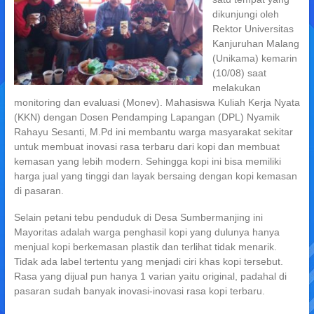
dikunjungi oleh
Rektor Universitas
Kanjuruhan Malang
(Unikama) kemarin
(10/08) saat
melakukan
monitoring dan evaluasi (Monev). Mahasiswa Kuliah Kerja Nyata
(KKN) dengan Dosen Pendamping Lapangan (DPL) Nyamik
Rahayu Sesanti, M.Pd ini membantu warga masyarakat sekitar
untuk membuat inovasi rasa terbaru dari kopi dan membuat
kemasan yang lebih modern. Sehingga kopi ini bisa memiliki
harga jual yang tinggi dan layak bersaing dengan kopi kemasan
di pasaran.
Selain petani tebu penduduk di Desa Sumbermanjing ini
Mayoritas adalah warga penghasil kopi yang dulunya hanya
menjual kopi berkemasan plastik dan terlihat tidak menarik.
Tidak ada label tertentu yang menjadi ciri khas kopi tersebut.
Rasa yang dijual pun hanya 1 varian yaitu original, padahal di
pasaran sudah banyak inovasi-inovasi rasa kopi terbaru.