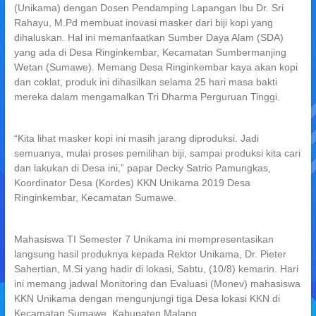
(Unikama) dengan Dosen Pendamping Lapangan Ibu Dr. Sri
Rahayu, M.Pd membuat inovasi masker dari biji kopi yang
dihaluskan. Hal ini memanfaatkan Sumber Daya Alam (SDA)
yang ada di Desa Ringinkembar, Kecamatan Sumbermanjing
Wetan (Sumawe). Memang Desa Ringinkembar kaya akan kopi
dan coklat, produk ini dihasilkan selama 25 hari masa bakti
mereka dalam mengamalkan Tri Dharma Perguruan Tinggi.
“Kita lihat masker kopi ini masih jarang diproduksi. Jadi
semuanya, mulai proses pemilihan biji, sampai produksi kita cari
dan lakukan di Desa ini,” papar Decky Satrio Pamungkas,
Koordinator Desa (Kordes) KKN Unikama 2019 Desa
Ringinkembar, Kecamatan Sumawe.
Mahasiswa TI Semester 7 Unikama ini mempresentasikan
langsung hasil produknya kepada Rektor Unikama, Dr. Pieter
Sahertian, M.Si yang hadir di lokasi, Sabtu, (10/8) kemarin. Hari
ini memang jadwal Monitoring dan Evaluasi (Monev) mahasiswa
KKN Unikama dengan mengunjungi tiga Desa lokasi KKN di
Kecamatan Sumawe, Kabupaten Malang.