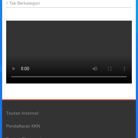
Tak Berkategori
Tautan Internal:
Pendaftaran KKN