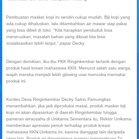
Pembuatan masker kopi ini sendiri cukup mudah. Biji kopi yang
ada cukup dihaluskan, lalu ditambahkan air mawar siap pakai
yang bisa dibeli di toko. “Kita harapkan penduduk bisa
meneruskan, masalah bahan yang dibuat kita bisa
sosialisasikan lebih lanjut,” papar Decky.
Dengan demikian, ibu-ibu PKK Ringinkembar tertarik dengan
produk hasil kreasi mahasiswa KKN. Menurut salah satu warga,
wajah mereka menjadi lebih glowing usai mencoba memakai
produk ini.
Kordes Desa Ringinkembar Decky Satrio Pamungkas
menambahkan, jika jadi diproduksi masal, produk masker biji
kopi ini akan dipasarkan di daerah Ringinkembar hingga
pameran wirausaha di Unikama.Sementara itu, Rektor Unikama
memberikan apresiasi penuh terhadap produk kreasi
mahasiswa KKN Unikama ini, karena dianggap lain daripada
yang lain. Produk ini dianggapnya mampu menggabung Tri