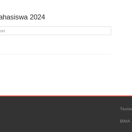
ahasiswa 2024
ori
Tauta
BIMA