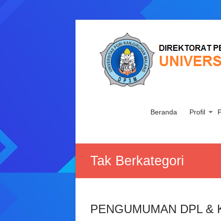
Skip
to
Direktorat
content
Pembelajaran,
Penelitian
dan
Pengabdian
Beranda
Profil
P
kepada
Masyarakat
Tak Berkategori
Universitas
PGRI
Kanjuruhan
Malang
PENGUMUMAN DPL & 