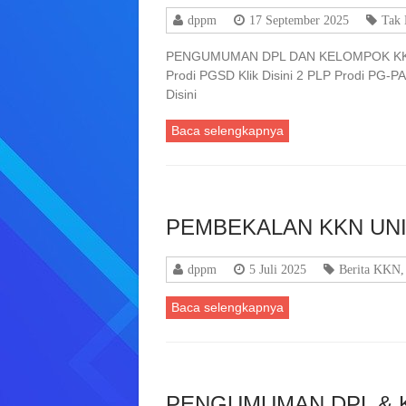
dppm
17 September 2025
Tak 
PENGUMUMAN DPL DAN KELOMPOK KKN
Prodi PGSD Klik Disini 2 PLP Prodi PG-P
Disini
Baca selengkapnya
PEMBEKALAN KKN UNI
dppm
5 Juli 2025
Berita KKN
Baca selengkapnya
PENGUMUMAN DPL & 