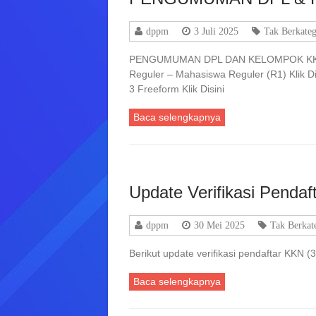
dppm
3 Juli 2025
Tak Berkateg
PENGUMUMAN DPL DAN KELOMPOK KKN
Reguler – Mahasiswa Reguler (R1) Klik Di
3 Freeform Klik Disini
Baca selengkapnya
Update Verifikasi Penda
dppm
30 Mei 2025
Tak Berkat
Berikut update verifikasi pendaftar KKN (3
Baca selengkapnya