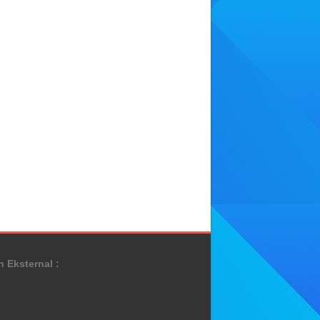
n Eksternal :