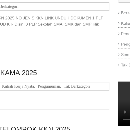
Berkategori
Beri
 2025 NO JENIS KKN LINK UNDUH DOKUMEN 1 PLP
Kuli
AUD Klik Disini 3 PLP Sekolah SMA, SMK dan SMP Klik
Pene
Pen
Semi
Tak 
KAMA 2025
,
Kuliah Kerja Nyata
,
Pengumuman
,
Tak Berkategori
KELOMPOK KKN 2025