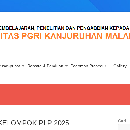
usat-pusat
Renstra & Panduan
Pedoman Prosedur
Gallery
Cari
KELOMPOK PLP 2025