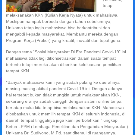
tetap
melaksanakan KKN (Kuliah Kerja Nyata) untuk mahasiswa.
Meskipun nampak berbeda dengan tahun sebelumnya,
Unikama tetap ingin mahasiswa bisa berkontribusi dan
mengabdi kepada masyarakat. Membantu mereka dengan
Program Kerja (Proker) yang kreatif, inovatif dan tepat guna.
Dengan tema “Sosial Masyarakat Di Era Pandemi Covid-19” ini
mahasiswa tidak lagi dikonsetrasikan dalam suatu tempat
tertentu tetapi mereka akan diberikan keleluasaan pemilihan
tempat KKN.
“Banyak mahasiswa kami yang sudah pulang ke daerahnya
masing-masing akibat pandemi Covid-19 ini. Dengan adanya
hal tersebut bukan tidak mungkin untuk melaksanakan KKN,
sekarang eranya sudah canggih dengan sistem online tanpa
bertatap muka kita tetap bisa melaksanakan KKN. Mahasiswa
dibebaskan untuk memilih tempat KKN di seluruh Indonesia, di
daerah tempat tinggalnya juga kami perbolehkan,” ungkap
Ketua LPPM (Lembaga Penelitian dan Pengabdian Masyarakat)
Unikama Dr. Sudiyono, M.Pd. saat ditemui di ruangannya.