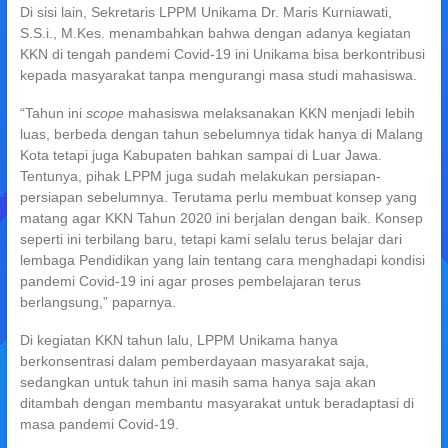
Di sisi lain, Sekretaris LPPM Unikama Dr. Maris Kurniawati,
S.S.i., M.Kes. menambahkan bahwa dengan adanya kegiatan
KKN di tengah pandemi Covid-19 ini Unikama bisa berkontribusi
kepada masyarakat tanpa mengurangi masa studi mahasiswa.
“Tahun ini
scope
mahasiswa melaksanakan KKN menjadi lebih
luas, berbeda dengan tahun sebelumnya tidak hanya di Malang
Kota tetapi juga Kabupaten bahkan sampai di Luar Jawa.
Tentunya, pihak LPPM juga sudah melakukan persiapan-
persiapan sebelumnya. Terutama perlu membuat konsep yang
matang agar KKN Tahun 2020 ini berjalan dengan baik. Konsep
seperti ini terbilang baru, tetapi kami selalu terus belajar dari
lembaga Pendidikan yang lain tentang cara menghadapi kondisi
pandemi Covid-19 ini agar proses pembelajaran terus
berlangsung,” paparnya.
Di kegiatan KKN tahun lalu, LPPM Unikama hanya
berkonsentrasi dalam pemberdayaan masyarakat saja,
sedangkan untuk tahun ini masih sama hanya saja akan
ditambah dengan membantu masyarakat untuk beradaptasi di
masa pandemi Covid-19.