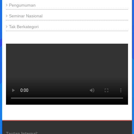
Pengumuman
Seminar Nasional
Tak Berkategori
Tautan Internal: