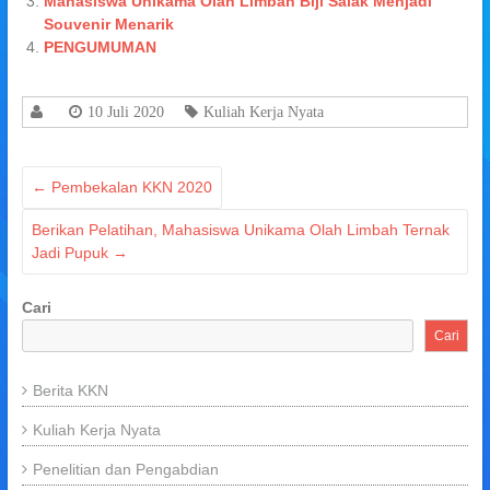
Mahasiswa Unikama Olah Limbah Biji Salak Menjadi
Souvenir Menarik
PENGUMUMAN
10 Juli 2020
Kuliah Kerja Nyata
←
Pembekalan KKN 2020
Berikan Pelatihan, Mahasiswa Unikama Olah Limbah Ternak
Jadi Pupuk
→
Cari
Cari
Berita KKN
Kuliah Kerja Nyata
Penelitian dan Pengabdian