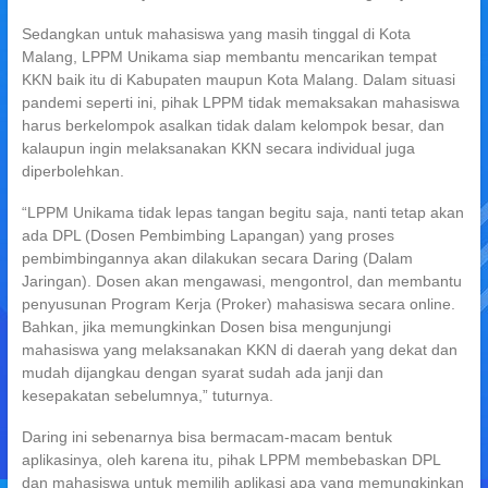
Sedangkan untuk mahasiswa yang masih tinggal di Kota
Malang, LPPM Unikama siap membantu mencarikan tempat
KKN baik itu di Kabupaten maupun Kota Malang. Dalam situasi
pandemi seperti ini, pihak LPPM tidak memaksakan mahasiswa
harus berkelompok asalkan tidak dalam kelompok besar, dan
kalaupun ingin melaksanakan KKN secara individual juga
diperbolehkan.
“LPPM Unikama tidak lepas tangan begitu saja, nanti tetap akan
ada DPL (Dosen Pembimbing Lapangan) yang proses
pembimbingannya akan dilakukan secara Daring (Dalam
Jaringan). Dosen akan mengawasi, mengontrol, dan membantu
penyusunan Program Kerja (Proker) mahasiswa secara online.
Bahkan, jika memungkinkan Dosen bisa mengunjungi
mahasiswa yang melaksanakan KKN di daerah yang dekat dan
mudah dijangkau dengan syarat sudah ada janji dan
kesepakatan sebelumnya,” tuturnya.
Daring ini sebenarnya bisa bermacam-macam bentuk
aplikasinya, oleh karena itu, pihak LPPM membebaskan DPL
dan mahasiswa untuk memilih aplikasi apa yang memungkinkan