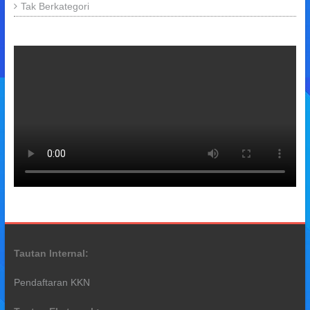
Tak Berkategori
Tautan Internal:
Pendaftaran KKN