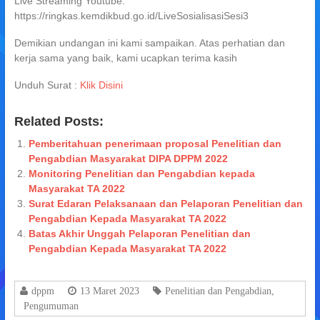
Live Streaming Youtube:
https://ringkas.kemdikbud.go.id/LiveSosialisasiSesi3
Demikian undangan ini kami sampaikan. Atas perhatian dan
kerja sama yang baik, kami ucapkan terima kasih
Unduh Surat :
Klik Disini
Related Posts:
Pemberitahuan penerimaan proposal Penelitian dan
Pengabdian Masyarakat DIPA DPPM 2022
Monitoring Penelitian dan Pengabdian kepada
Masyarakat TA 2022
Surat Edaran Pelaksanaan dan Pelaporan Penelitian dan
Pengabdian Kepada Masyarakat TA 2022
Batas Akhir Unggah Pelaporan Penelitian dan
Pengabdian Kepada Masyarakat TA 2022
dppm
13 Maret 2023
Penelitian dan Pengabdian
,
Pengumuman